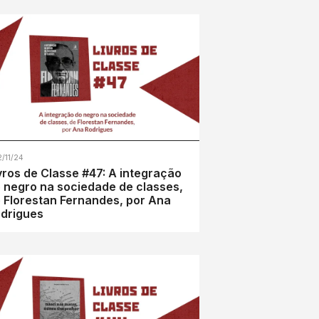
2/11/24
vros de Classe #47: A integração
 negro na sociedade de classes,
 Florestan Fernandes, por Ana
drigues