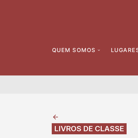
Skip
to
content
QUEM SOMOS
LUGARE
LIVROS DE CLASSE