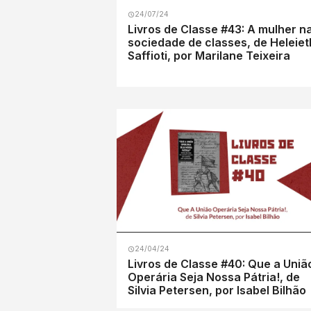
24/07/24
Livros de Classe #43: A mulher n
sociedade de classes, de Heleiet
Saffioti, por Marilane Teixeira
24/04/24
Livros de Classe #40: Que a Uniã
Operária Seja Nossa Pátria!, de
Silvia Petersen, por Isabel Bilhão