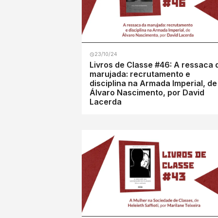
23/10/24
Livros de Classe #46: A ressaca 
marujada: recrutamento e
disciplina na Armada Imperial, de
Álvaro Nascimento, por David
Lacerda