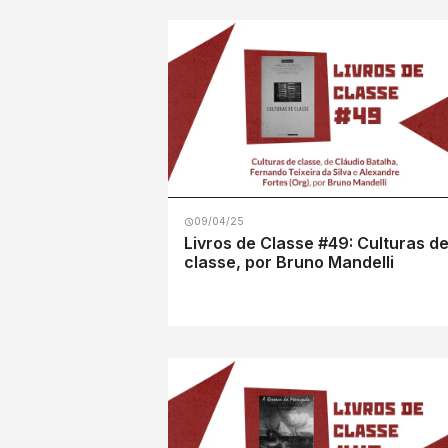
09/04/25
Livros de Classe #49: Culturas d
classe, por Bruno Mandelli