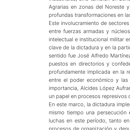
Agrarias en zonas del Noreste y
profundas transformaciones en la
Este involucramiento de sectores
entre fuerzas armadas y núcleos
intelectual e institucional milit
clave de la dictadura y en la part
sentido fue José Alfredo Martíne
puestos en directorios y confed
profundamente implicada en la re
entre el poder económico y las 
importancia, Alcides López Aufra
un papel en procesos represivos d
En este marco, la dictadura impl
mismo tiempo una persecución ex
luchas en este período, tanto en
procesos de organización y denunc