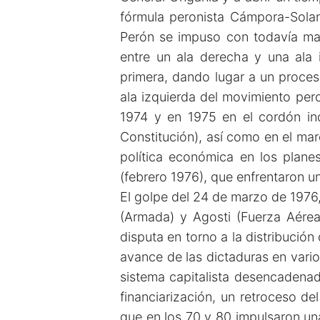
fórmula peronista Cámpora-Solan
Perón se impuso con todavía may
entre un ala derecha y una ala 
primera, dando lugar a un proceso
ala izquierda del movimiento per
1974 y en 1975 en el cordón ind
Constitución), así como en el ma
política económica en los plane
(febrero 1976), que enfrentaron u
El golpe del 24 de marzo de 1976,
(Armada) y Agosti (Fuerza Aérea
disputa en torno a la distribución
avance de las dictaduras en vario
sistema capitalista desencadenad
financiarización, un retroceso d
que en los 70 y 80 impulsaron una