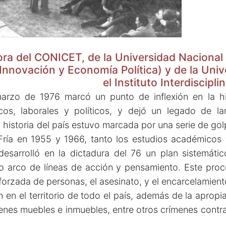
ora del CONICET, de la Universidad Nacional
 Innovación y Economía Política) y de la Uni
el Instituto Interdiscipl
arzo de 1976 marcó un punto de inflexión en la his
cos, laborales y políticos, y dejó un legado de l
 historia del país estuvo marcada por una serie de go
Fría en 1955 y 1966, tanto los estudios académicos 
desarrolló en la dictadura del 76 un plan sistemáti
io arco de líneas de acción y pensamiento. Este proc
n forzada de personas, el asesinato, y el encarcelamien
 en el territorio de todo el país, además de la aprop
ienes muebles e inmuebles, entre otros crímenes cont