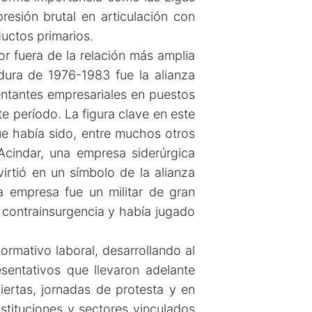
esión brutal en articulación con
uctos primarios.
r fuera de la relación más amplia
dura de 1976-1983 fue la alianza
sentantes empresariales en puestos
te período. La figura clave en este
ue había sido, entre muchos otros
Acindar, una empresa siderúrgica
irtió en un símbolo de la alianza
a empresa fue un militar de gran
 contrainsurgencia y había jugado
rmativo laboral, desarrollando al
sentativos que llevaron adelante
iertas, jornadas de protesta y en
nstituciones y sectores vinculados