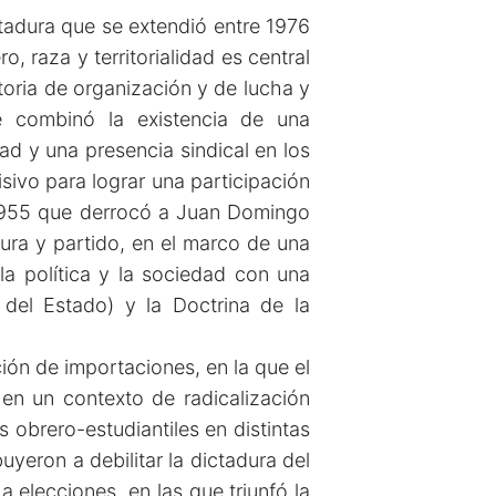
ctadura que se extendió entre 1976
, raza y territorialidad es central
toria de organización y de lucha y
e combinó la existencia de una
dad y una presencia sindical en los
sivo para lograr una participación
e 1955 que derrocó a Juan Domingo
gura y partido, en el marco de una
la política y la sociedad con una
 del Estado) y la Doctrina de la
ción de importaciones, en la que el
 en un contexto de radicalización
 obrero-estudiantiles en distintas
yeron a debilitar la dictadura del
 elecciones, en las que triunfó la