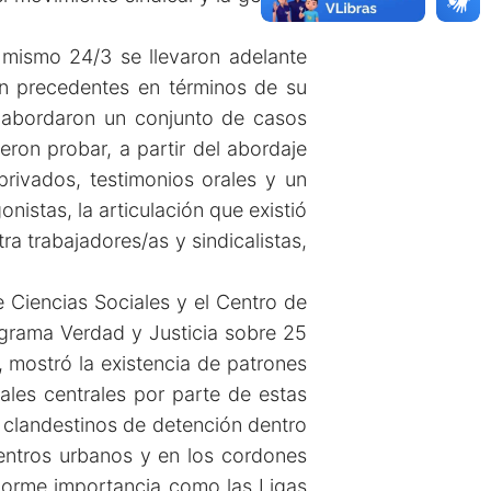
 mismo 24/3 se llevaron adelante
in precedentes en términos de su
s abordaron un conjunto de casos
on probar, a partir del abordaje
privados, testimonios orales y un
istas, la articulación que existió
a trabajadores/as y sindicalistas,
 Ciencias Sociales y el Centro de
ograma Verdad y Justicia sobre 25
, mostró la existencia de patrones
iales centrales por parte de estas
 clandestinos de detención dentro
centros urbanos y en los cordones
enorme importancia como las Ligas