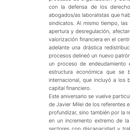
con la defensa de los derechos
abogados/as laboralistas que habí
sindicatos. Al mismo tiempo, las
apertura y desregulación, afectar
valorización financiera en el ce
adelante una drástica redistrib
procesos delineó un nuevo patrón
un proceso de endeudamiento ex
estructura económica que se b
internacional, que incluyó a los
capital financiero.
Este aniversario se vuelve particu
de Javier Milei de los referentes
profundizar, sino también por la r
en un incremento extremo de la 
sectores con discapacidad y tra