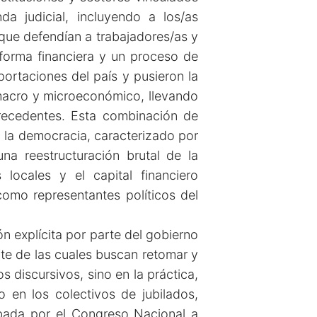
a judicial, incluyendo a los/as
 que defendían a trabajadores/as y
eforma financiera y un proceso de
portaciones del país y pusieron la
 macro y microeconómico, llevando
precedentes. Esta combinación de
 la democracia, caracterizado por
a reestructuración brutal de la
ocales y el capital financiero
como representantes políticos del
ón explícita por parte del gobierno
rte de las cuales buscan retomar y
s discursivos, sino en la práctica,
 en los colectivos de jubilados,
obada por el Congreso Nacional a