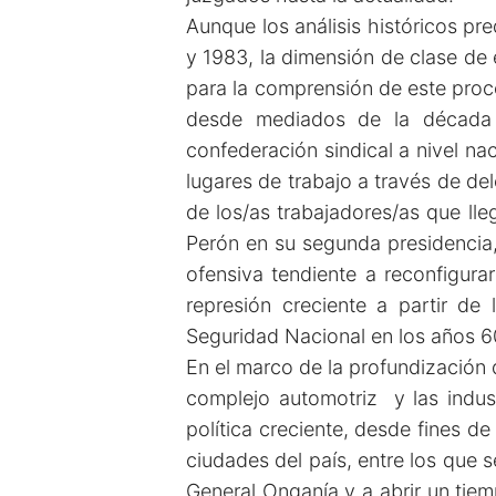
Aunque los análisis históricos pr
y 1983, la dimensión de clase de e
para la comprensión de este proce
desde mediados de la década d
confederación sindical a nivel nac
lugares de trabajo a través de de
de los/as trabajadores/as que ll
Perón en su segunda presidencia, 
ofensiva tendiente a reconfigura
represión creciente a partir de
Seguridad Nacional en los años 6
En el marco de la profundización d
complejo automotriz y las indust
política creciente, desde fines d
ciudades del país, entre los que 
General Onganía y a abrir un tiem