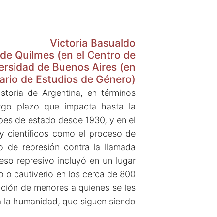
Victoria Basualdo
 de Quilmes (en el Centro de
versidad de Buenos Aires (en
inario de Estudios de Género)
toria de Argentina, en términos
argo plazo que impacta hasta la
lpes de estado desde 1930, y en el
y científicos como el proceso de
co de represión contra la llamada
eso represivo incluyó en un lugar
to o cautiverio en los cerca de 800
iación de menores a quienes se les
ra la humanidad, que siguen siendo