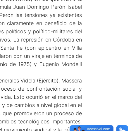
órmula Juan Domingo Perón-Isabel
erón las tensiones ya existentes
on claramente en beneficio de la
políticos y político-militares del
tivos. La represión en Córdoba en
Santa Fe (con epicentro en Villa
aron con un viraje en términos de
unio de 1975) y Eugenio Mondelli
nerales Videla (Ejército), Massera
roceso de confrontación social y
 vida. Esto ocurrió en el marco del
 y de cambios a nivel global en el
eo, que promovieron un proceso de
cambios tecnológicos importantes,
l movimiento sindical y la génesis