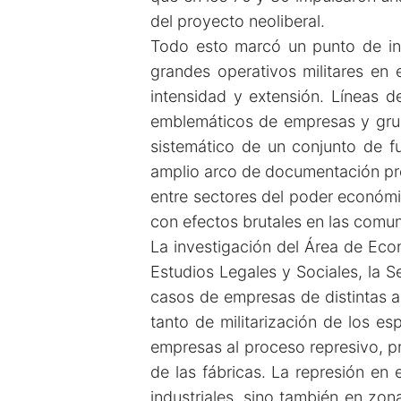
del proyecto neoliberal.
Todo esto marcó un punto de inf
grandes operativos militares en
intensidad y extensión. Líneas 
emblemáticos de empresas y grup
sistemático de un conjunto de fu
amplio arco de documentación prov
entre sectores del poder económic
con efectos brutales en las comu
La investigación del Área de Eco
Estudios Legales y Sociales, la 
casos de empresas de distintas ac
tanto de militarización de los es
empresas al proceso represivo, p
de las fábricas. La represión en
industriales, sino también en zo