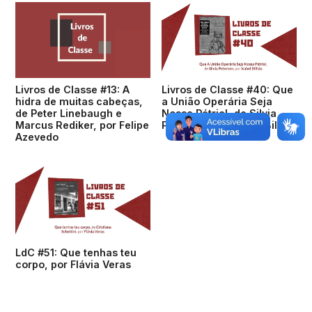
Livros de Classe #13: A
Livros de Classe #40: Que
hidra de muitas cabeças,
a União Operária Seja
de Peter Linebaugh e
Nossa Pátria!, de Silvia
Marcus Rediker, por Felipe
Petersen, por Isabel Bilhão
Azevedo
LdC #51: Que tenhas teu
corpo, por Flávia Veras