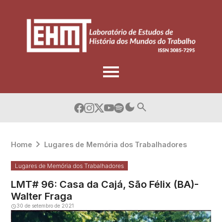
Skip
to
content
Home
Lugares de Memória dos Trabalhadores
Lugares de Memória dos Trabalhadores
LMT# 96: Casa da Cajá, São Félix (BA)-
Walter Fraga
30 de setembro de 2021