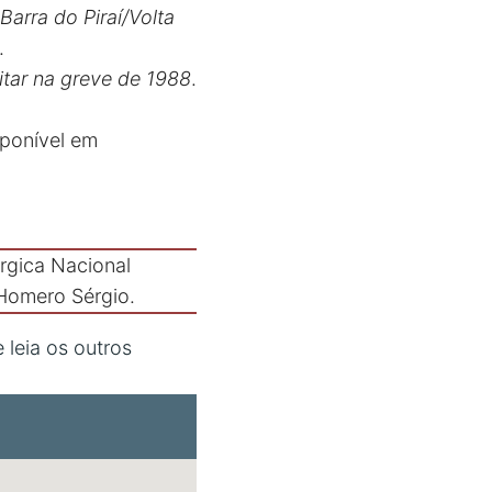
Barra do Piraí/Volta
.
itar na greve de 1988
.
sponível em
rgica Nacional
 Homero Sérgio.
leia os outros