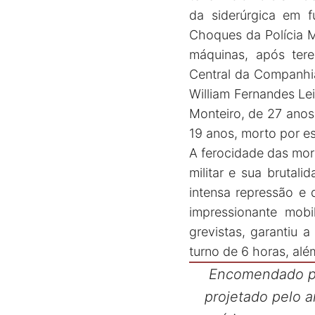
da siderúrgica em f
Choques da Polícia M
máquinas, após tere
Central da Companhia
William Fernandes Le
Monteiro, de 27 anos
19 anos, morto por e
A ferocidade das mor
militar e sua brutal
intensa repressão e 
impressionante mob
grevistas, garantiu 
turno de 6 horas, alé
Encomendado pe
projetado pelo a