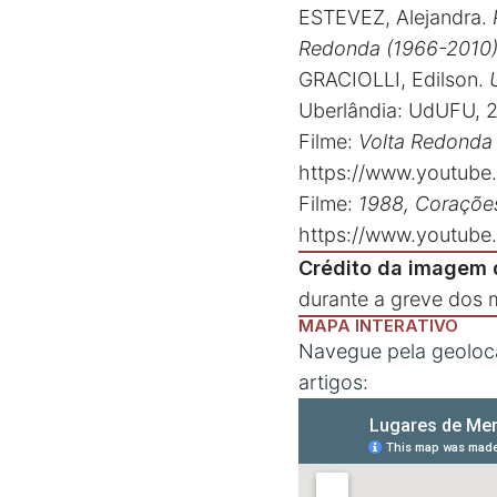
ESTEVEZ, Alejandra.
Redonda (1966-2010
GRACIOLLI, Edilson.
Uberlândia: UdUFU, 
Filme:
Volta Redonda
https://www.youtub
Filme:
1988, Coraçõe
https://www.youtub
Crédito da imagem 
durante a greve dos 
MAPA INTERATIVO
Navegue pela geoloca
artigos: