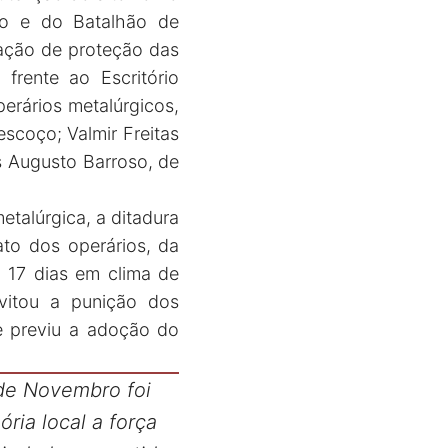
ito e do Batalhão de
gação de proteção das
frente ao Escritório
erários metalúrgicos,
scoço; Valmir Freitas
s Augusto Barroso, de
talúrgica, a ditadura
ato dos operários, da
a 17 dias em clima de
vitou a punição dos
e previu a adoção do
de Novembro foi
ria local a força