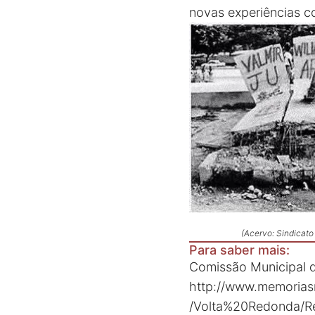
novas experiências co
(Acervo: Sindicato
Para saber mais:
Comissão Municipal d
http://www.memoriasr
/Volta%20Redonda/R