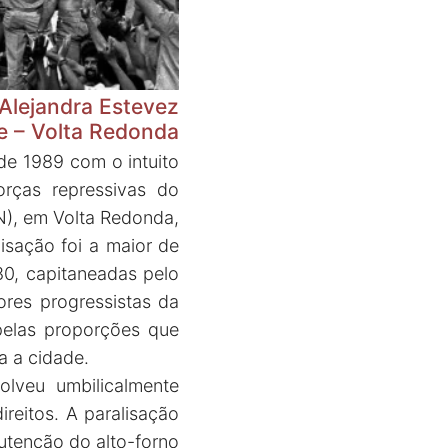
Alejandra Estevez
e – Volta Redonda
de 1989 com o intuito
orças repressivas do
N), em Volta Redonda,
isação foi a maior de
80, capitaneadas pelo
res progressistas da
 pelas proporções que
a a cidade.
lveu umbilicalmente
reitos. A paralisação
utenção do alto-forno