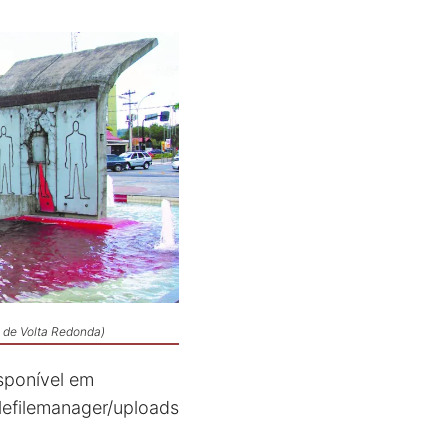
l de Volta Redonda)
sponível em
efilemanager/uploads