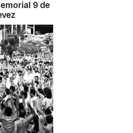
emorial 9 de
evez