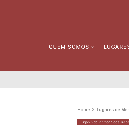
Skip
to
content
QUEM SOMOS
LUGARE
Home
Lugares de Mem
Lugares de Memória dos Traba