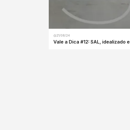
21/08/24
Vale a Dica #12: SAL, idealizado 