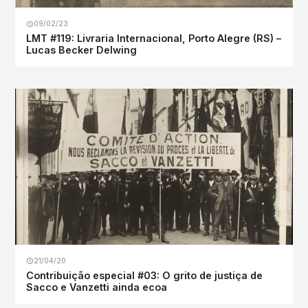
09/02/23
LMT #119: Livraria Internacional, Porto Alegre (RS) –
Lucas Becker Delwing
21/04/20
Contribuição especial #03: O grito de justiça de
Sacco e Vanzetti ainda ecoa