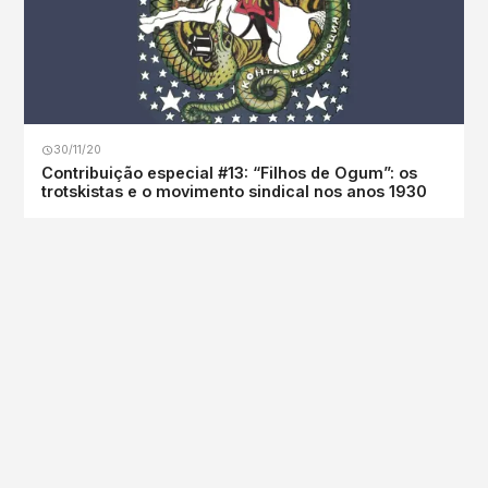
30/11/20
Contribuição especial #13: “Filhos de Ogum”: os
trotskistas e o movimento sindical nos anos 1930