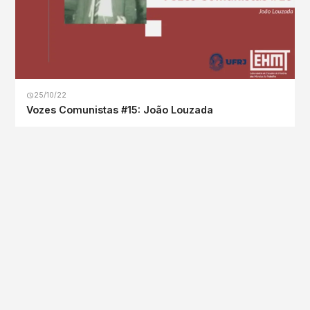
25/10/22
Vozes Comunistas #15: João Louzada