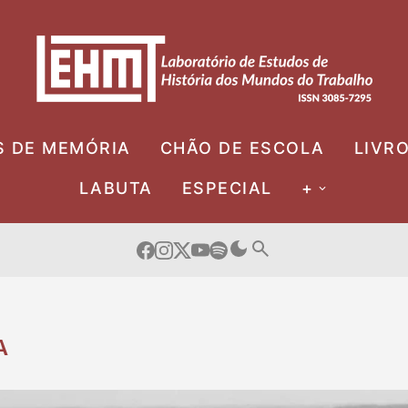
S DE MEMÓRIA
CHÃO DE ESCOLA
LIVR
LABUTA
ESPECIAL
+
A