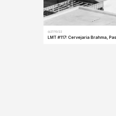
27/10/22
LMT #117: Cervejaria Brahma, Pas