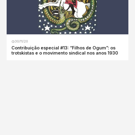
30/11/20
Contribuição especial #13: “Filhos de Ogum”: os
trotskistas e o movimento sindical nos anos 1930