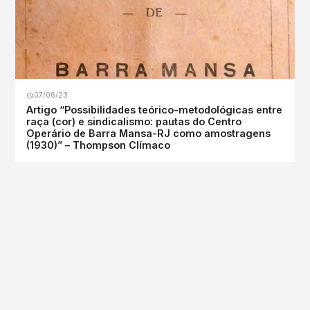
07/06/23
Artigo “Possibilidades teórico-metodológicas entre
raça (cor) e sindicalismo: pautas do Centro
Operário de Barra Mansa-RJ como amostragens
(1930)” – Thompson Clímaco