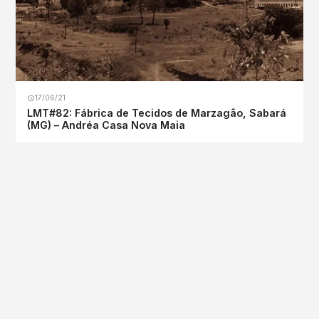
17/06/21
LMT#82: Fábrica de Tecidos de Marzagão, Sabará
(MG) – Andréa Casa Nova Maia