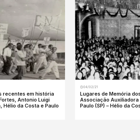
04/02/21
os recentes em história
Lugares de Memória dos
Fortes, Antonio Luigi
Associação Auxiliadora
, Hélio da Costa e Paulo
Paulo (SP) – Hélio da Co