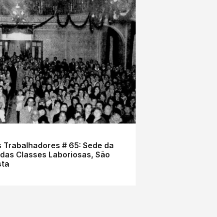
 Trabalhadores # 65: Sede da
 das Classes Laboriosas, São
sta