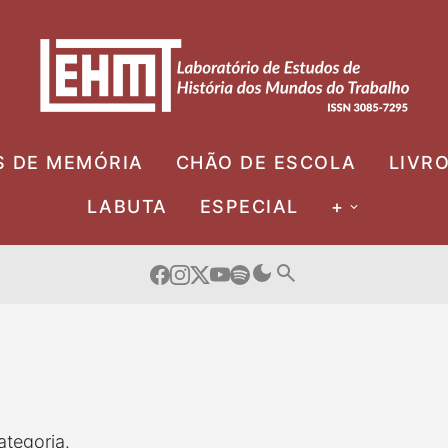
S DE MEMÓRIA
CHÃO DE ESCOLA
LIVR
LABUTA
ESPECIAL
+
tegoria.