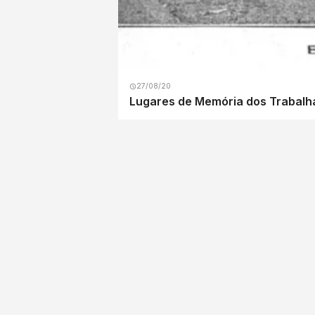
27/08/20
Lugares de Memória dos Trabalhad