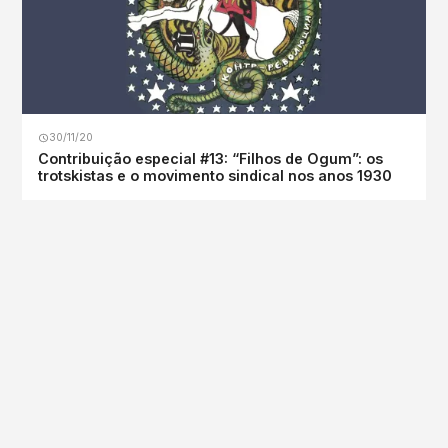
30/11/20
Contribuição especial #13: “Filhos de Ogum”: os
trotskistas e o movimento sindical nos anos 1930