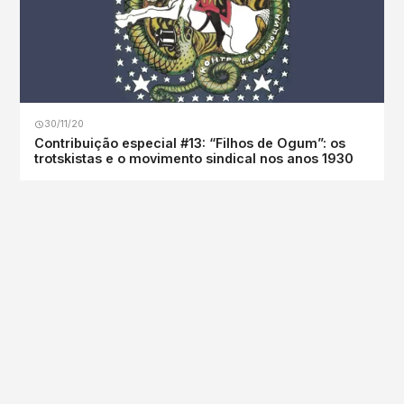
30/11/20
Contribuição especial #13: “Filhos de Ogum”: os
trotskistas e o movimento sindical nos anos 1930