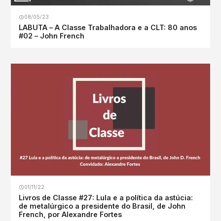
08/05/23
LABUTA – A Classe Trabalhadora e a CLT: 80 anos
#02 – John French
01/11/22
Livros de Classe #27: Lula e a política da astúcia:
de metalúrgico a presidente do Brasil, de John
French, por Alexandre Fortes