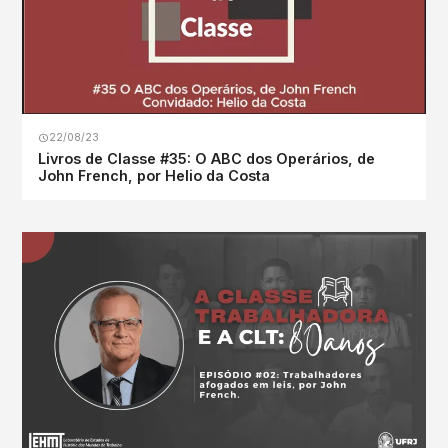
22/08/23
Livros de Classe #35: O ABC dos Operários, de
John French, por Helio da Costa