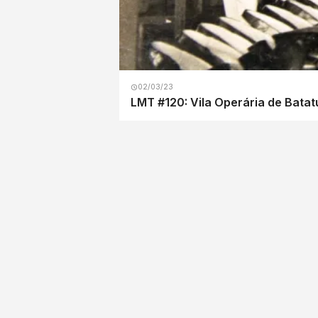
02/03/23
LMT #120: Vila Operária de Batatu