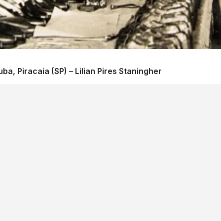
ba, Piracaia (SP) – Lilian Pires Staningher