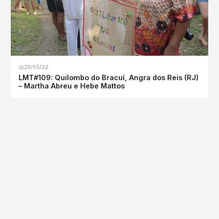
26/05/22
LMT#109: Quilombo do Bracuí, Angra dos Reis (RJ)
– Martha Abreu e Hebe Mattos