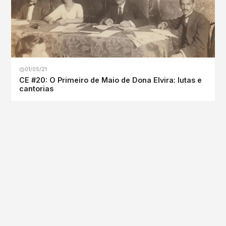
01/05/21
CE #20: O Primeiro de Maio de Dona Elvira: lutas e
cantorias