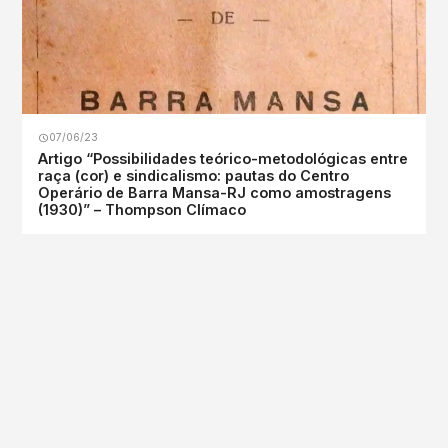
07/06/23
Artigo “Possibilidades teórico-metodológicas entre
raça (cor) e sindicalismo: pautas do Centro
Operário de Barra Mansa-RJ como amostragens
(1930)” – Thompson Clímaco