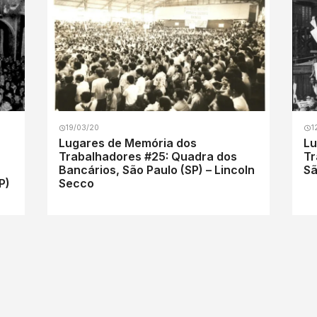
19/03/20
1
Lugares de Memória dos
Lu
Trabalhadores #25: Quadra dos
Tr
Bancários, São Paulo (SP) – Lincoln
Sã
P)
Secco