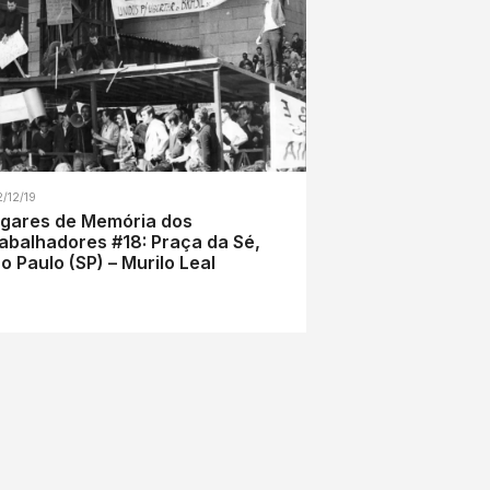
2/12/19
gares de Memória dos
abalhadores #18: Praça da Sé,
o Paulo (SP) – Murilo Leal