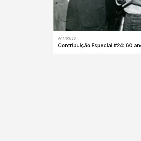
14/03/23
Contribuição Especial #24: 60 an