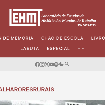
S DE MEMÓRIA
CHÃO DE ESCOLA
LIVR
LABUTA
ESPECIAL
+
ALHARORESRURAIS