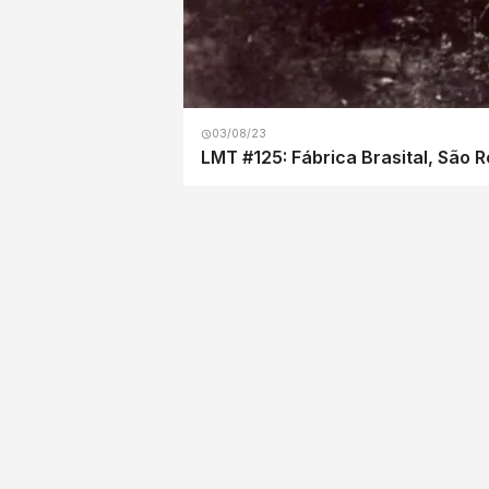
03/08/23
LMT #125: Fábrica Brasital, São 