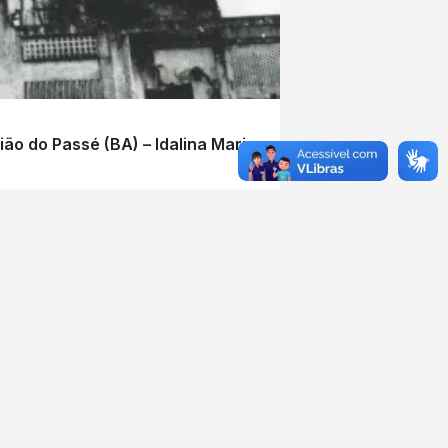
o do Passé (BA) – Idalina Maria