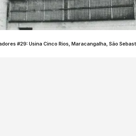
dores #29: Usina Cinco Rios, Maracangalha, São Sebastiã