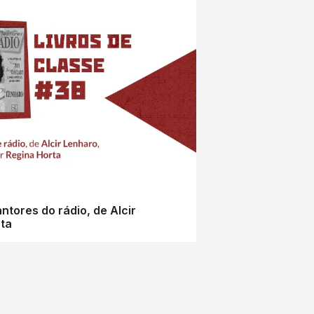
ntores do rádio, de Alcir
rta