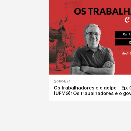
01/04/24
Os trabalhadores e o golpe – Ep. 
(UFMG): Os trabalhadores e o go