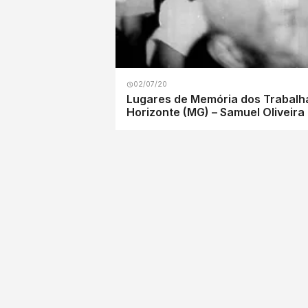
02/07/20
Lugares de Memória dos Trabalha
Horizonte (MG) – Samuel Oliveira