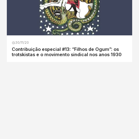
30/11/20
Contribuição especial #13: “Filhos de Ogum”: os
trotskistas e o movimento sindical nos anos 1930