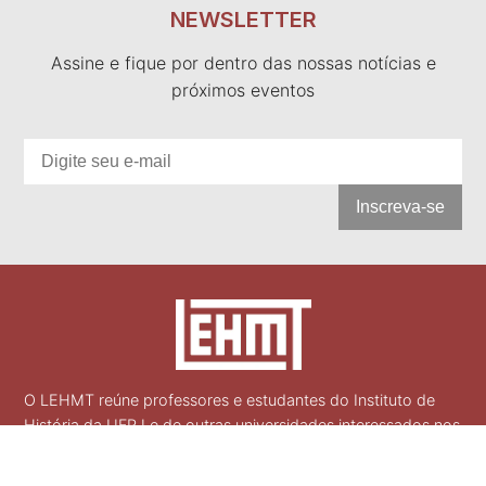
NEWSLETTER
Assine e fique por dentro das nossas notícias e
próximos eventos
Inscreva-se
O LEHMT reúne professores e estudantes do Instituto de
História da UFRJ e de outras universidades interessados nos
debates e na pesquisa de temáticas relacionadas à história
social do trabalho e dos movimentos sociais em perspectiva