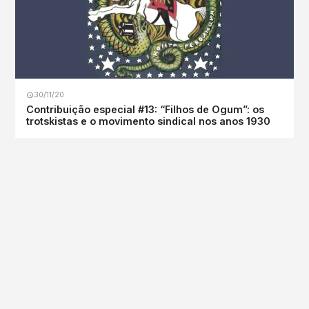
30/11/20
Contribuição especial #13: “Filhos de Ogum”: os
trotskistas e o movimento sindical nos anos 1930