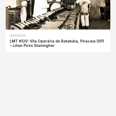
02/03/23
LMT #120: Vila Operária de Batatuba, Piracaia (SP)
– Lilian Pires Staningher