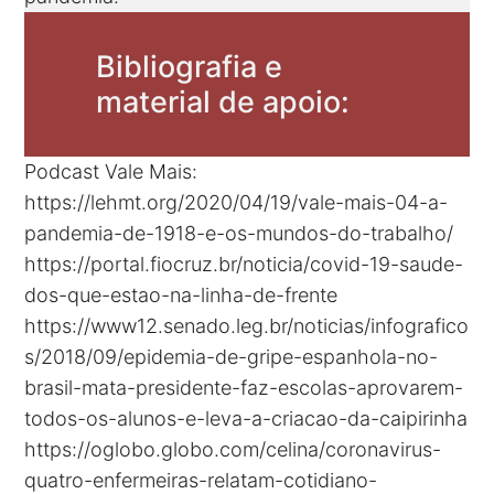
Bibliografia e
material de apoio:
Podcast Vale Mais:
https://lehmt.org/2020/04/19/vale-mais-04-a-
pandemia-de-1918-e-os-mundos-do-trabalho/
https://portal.fiocruz.br/noticia/covid-19-saude-
dos-que-estao-na-linha-de-frente
https://www12.senado.leg.br/noticias/infografico
s/2018/09/epidemia-de-gripe-espanhola-no-
brasil-mata-presidente-faz-escolas-aprovarem-
todos-os-alunos-e-leva-a-criacao-da-caipirinha
https://oglobo.globo.com/celina/coronavirus-
quatro-enfermeiras-relatam-cotidiano-