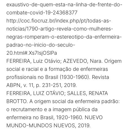
exaustivo-de-quem-esta-na-linha-de-frente-do-
combate-covid-19-24368377
http://coc.fiocruz.br/index.php/pt/todas-as-
noticias/1790-artigo-revela-como-mulheres-
negras-romperam-o-estereotipo-da-enfermeira-
padrao-no-inicio-do-seculo-
20.html#.Xs7IsjOSlPa
FERREIRA, Luiz Otávio; AZEVEDO, Nara. Origem
social e racial e a formação de enfermeiras
profissionais no Brasil (1930-1960). Revista
ABPN, v. 11, p. 231-251, 2019.
FERREIRA, LUIZ OTÁVIO; SALLES, RENATA
BROTTO. A origem social da enfermeira padrão:
o recrutamento e a imagem pública da
enfermeira no Brasil, 1920-1960. NUEVO
MUNDO-MUNDOS NUEVOS, 2019.