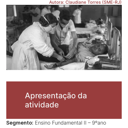
Autora: Claudiane Torres (SME-RJ)
Apresentação da
atividade
Segmento:
Ensino Fundamental II – 9ºano