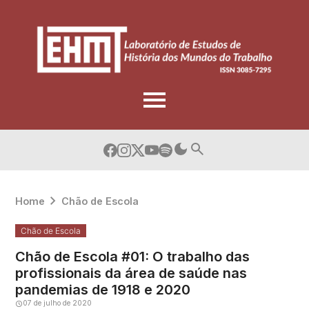
Skip
to
content
Home
Chão de Escola
Chão de Escola
Chão de Escola #01: O trabalho das
profissionais da área de saúde nas
pandemias de 1918 e 2020
07 de julho de 2020