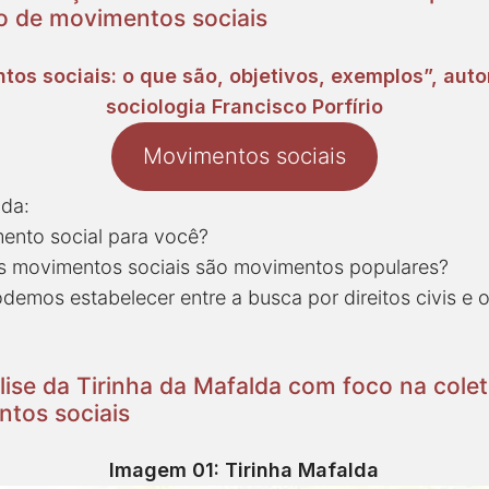
o de movimentos sociais
tos sociais: o que são, objetivos, exemplos”, auto
sociologia Francisco Porfírio
Movimentos sociais
nda:
mento social para você?
s movimentos sociais são movimentos populares?
odemos estabelecer entre a busca por direitos civis e
lise da Tirinha da Mafalda com foco na colet
ntos sociais
Imagem 01: Tirinha Mafalda