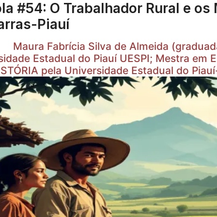
la #54: O Trabalhador Rural e o
arras-Piauí
a Fabrícia Silva de Almeida (graduada 
sidade Estadual do Piauí UESPI; Mestra em E
TÓRIA pela Universidade Estadual do Piauí-