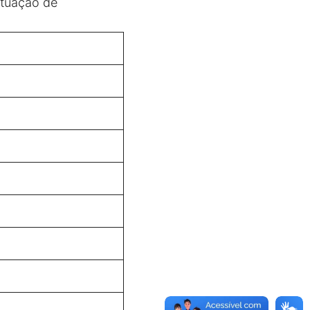
 atuação de