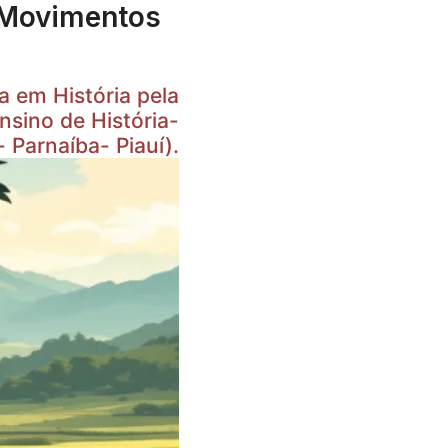
s Movimentos
em História pela
nsino de História-
 Parnaíba- Piauí).