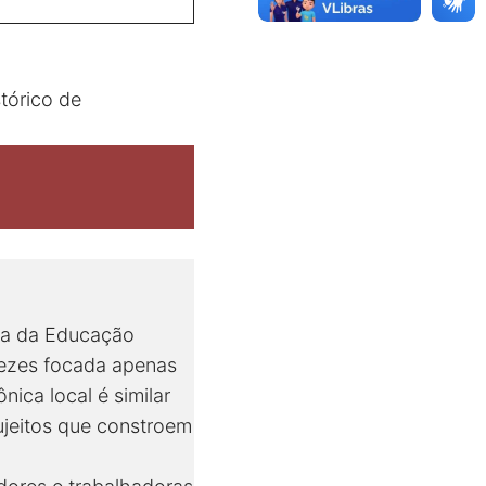
tórico de
ra da Educação
vezes focada apenas
ica local é similar
ujeitos que constroem