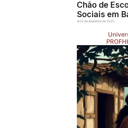
Chão de Esco
Sociais em B
03 de dezembro de 2025
Maur
Univer
PROFHIS