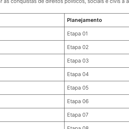
 as conquistas de direitos políticos, sociais e civis à
Planejamento
Etapa 01
Etapa 02
Etapa 03
Etapa 04
Etapa 05
Etapa 06
Etapa 07
Etapa 08