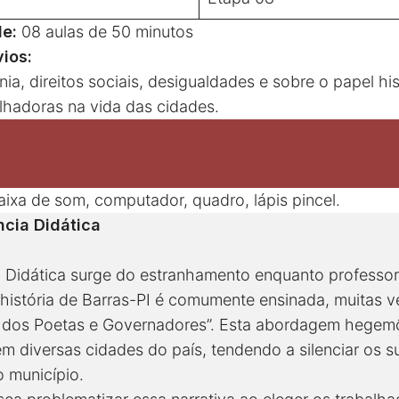
de:
08 aulas de 50 minutos
ios:
a, direitos sociais, desigualdades e sobre o papel his
lhadoras na vida das cidades.
aixa de som, computador, quadro, lápis pincel.
cia Didática
 Didática surge do estranhamento enquanto professo
história de Barras-PI é comumente ensinada, muitas 
a dos Poetas e Governadores”. Esta abordagem hegemôn
m diversas cidades do país, tendendo a silenciar os s
o município.