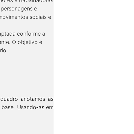
dores e trabalhadoras
s personagens e
 movimentos sociais e
daptada conforme a
nte. O objetivo é
rio.
o quadro anotamos as
o base. Usando-as em