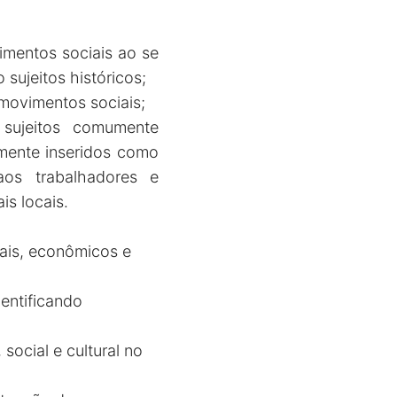
imentos sociais ao se
sujeitos históricos;
e movimentos sociais;
sujeitos comumente
mente inseridos como
 aos trabalhadores e
is locais.
rais, econômicos e
dentificando
social e cultural no