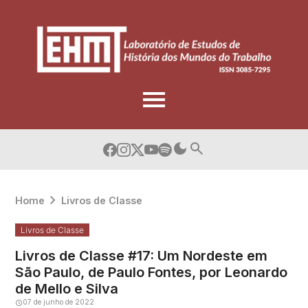
Skip
to
content
Home
Livros de Classe
Livros de Classe
Livros de Classe #17: Um Nordeste em
São Paulo, de Paulo Fontes, por Leonardo
de Mello e Silva
07 de junho de 2022