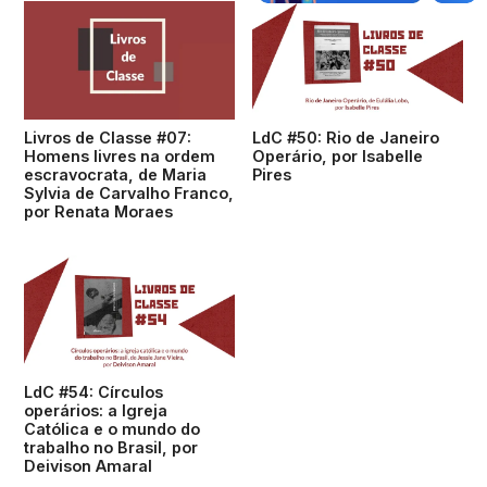
Livros de Classe #07:
LdC #50: Rio de Janeiro
Homens livres na ordem
Operário, por Isabelle
escravocrata, de Maria
Pires
Sylvia de Carvalho Franco,
por Renata Moraes
LdC #54: Círculos
operários: a Igreja
Católica e o mundo do
trabalho no Brasil, por
Deivison Amaral