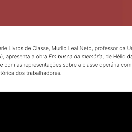
rie Livros de Classe, Murilo Leal Neto, professor da U
p), apresenta a obra
Em busca da memória
, de Hélio d
pe com as representações sobre a classe operária co
tórica dos trabalhadores.