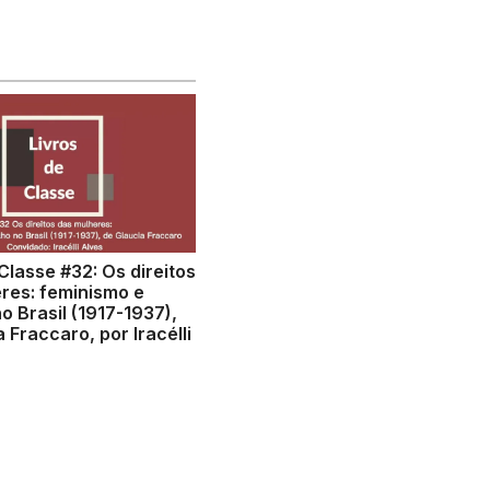
Classe #32: Os direitos
res: feminismo e
o Brasil (1917-1937),
 Fraccaro, por Iracélli