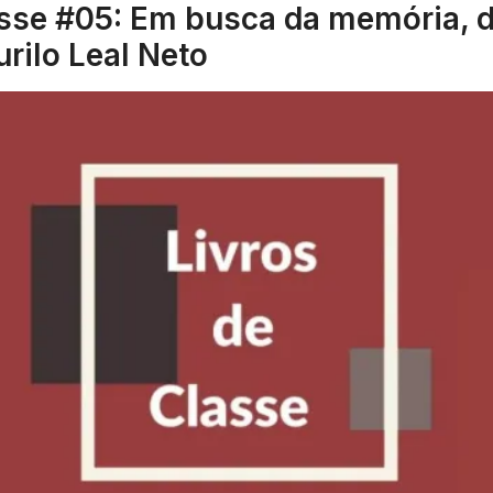
asse #05: Em busca da memória, d
rilo Leal Neto