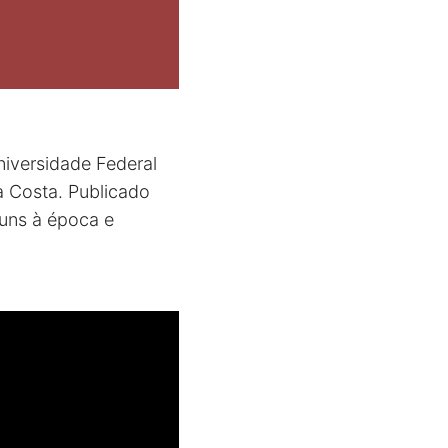
niversidade Federal
a Costa. Publicado
muns à época e