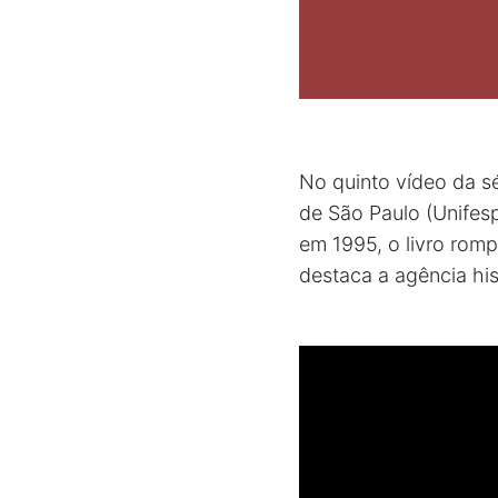
No quinto vídeo da sé
de São Paulo (Unifes
em 1995, o livro rom
destaca a agência his