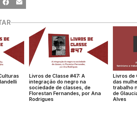
TAR
Culturas
Livros de Classe #47: A
Livros de 
andelli
integração do negro na
das mulhe
sociedade de classes, de
trabalho n
Florestan Fernandes, por Ana
de Glaucia
Rodrigues
Alves