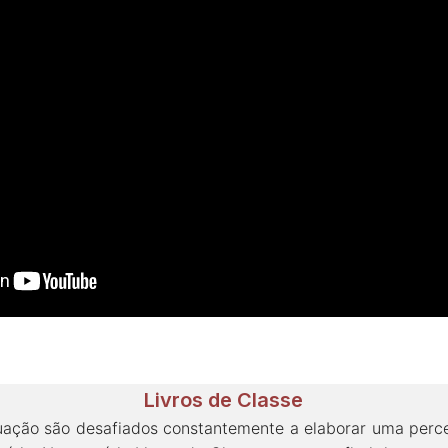
Livros de Classe
ação são desafiados constantemente a elaborar uma perce