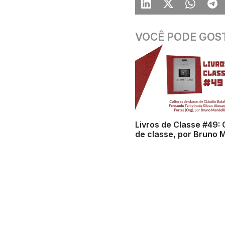
VOCÊ PODE GOS
Livros de Classe #49: 
de classe, por Bruno M