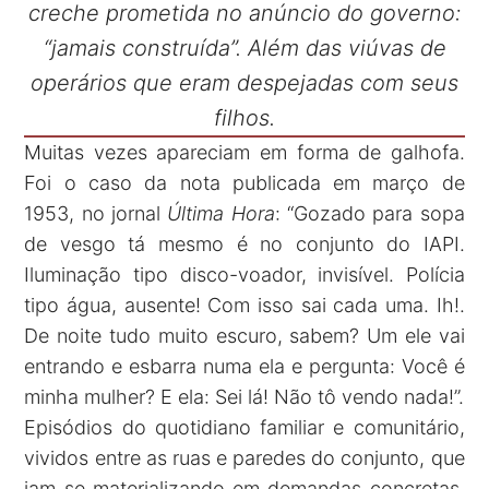
creche prometida no anúncio do governo:
“jamais construída”. Além das viúvas de
operários que eram despejadas com seus
filhos.
Muitas vezes apareciam em forma de galhofa.
Foi o caso da nota publicada em março de
1953, no jornal
Última Hora
: “Gozado para sopa
de vesgo tá mesmo é no conjunto do IAPI.
Iluminação tipo disco-voador, invisível. Polícia
tipo água, ausente! Com isso sai cada uma. Ih!.
De noite tudo muito escuro, sabem? Um ele vai
entrando e esbarra numa ela e pergunta: Você é
minha mulher? E ela: Sei lá! Não tô vendo nada!”.
Episódios do quotidiano familiar e comunitário,
vividos entre as ruas e paredes do conjunto, que
iam se materializando em demandas concretas,