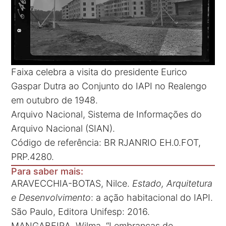
Faixa celebra a visita do presidente Eurico
Gaspar Dutra ao Conjunto do IAPI no Realengo
em outubro de 1948.
Arquivo Nacional, Sistema de Informações do
Arquivo Nacional (SIAN).
Código de referência: BR RJANRIO EH.0.FOT,
PRP.4280.
Para saber mais:
ARAVECCHIA-BOTAS, Nilce.
Estado, Arquitetura
e Desenvolvimento
: a ação habitacional do IAPI.
São Paulo, Editora Unifesp: 2016.
MANGABEIRA, Wilma. “Lembranças de