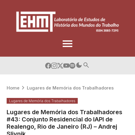
Skip
to
content
Home
Lugares de Memória dos Trabalhadores
Lugares de Memória dos Trabalhadores
Lugares de Memória dos Trabalhadores
#43: Conjunto Residencial do IAPI de
Realengo, Rio de Janeiro (RJ) – Andrej
Slivnik