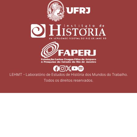
LEHMT - Laboratório de Estudos de História dos Mundos do Trabalho.
Todos os direitos reservados.