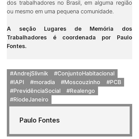
dos trabalhadores no Brasil, em alguma região
ou mesmo em uma pequena comunidade.
A seção Lugares de Memória dos
Trabalhadores é coordenada por
Paulo
Fontes
.
#AndrejSlivnik
#ConjuntoHabitacional
#IAPI
#moradia
#Moscouzinho
#PCB
#PrevidênciaSocial
#Realengo
#RiodeJaneiro
Paulo Fontes