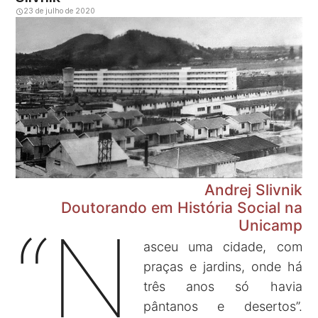
23 de julho de 2020
Andrej Slivnik
Doutorando em História Social na
“N
Unicamp
asceu uma cidade, com
praças e jardins, onde há
três anos só havia
pântanos e desertos”.