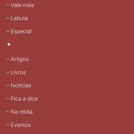
– Vale mais
– Labuta
– Especial
+
– Artigos
– Livros
– Notícias
– Fica a dica
– Na mídia
– Eventos