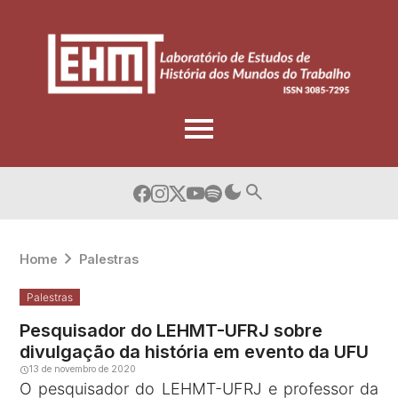
Skip
to
content
Home
Palestras
Palestras
Pesquisador do LEHMT-UFRJ sobre
divulgação da história em evento da UFU
13 de novembro de 2020
O pesquisador do LEHMT-UFRJ e professor da