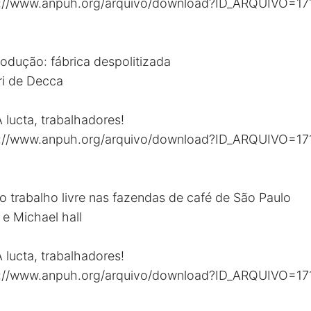
s://www.anpuh.org/arquivo/download?ID_ARQUIVO=17
produção: fábrica despolitizada
ri de Decca
 lucta, trabalhadores!
s://www.anpuh.org/arquivo/download?ID_ARQUIVO=17
do trabalho livre nas fazendas de café de São Paulo
 e Michael hall
 lucta, trabalhadores!
s://www.anpuh.org/arquivo/download?ID_ARQUIVO=17