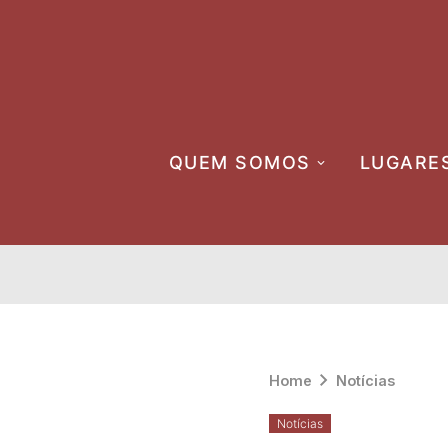
Skip
to
content
QUEM SOMOS
LUGARE
Home
Notícias
Notícias