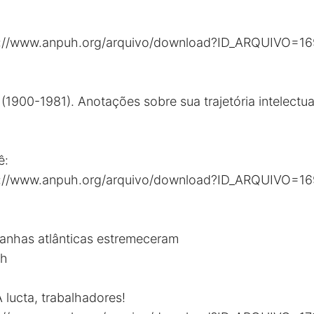
s://www.anpuh.org/arquivo/download?ID_ARQUIVO=1
 (1900-1981). Anotações sobre sua trajetória intelectua
ê:
s://www.anpuh.org/arquivo/download?ID_ARQUIVO=16
tanhas atlânticas estremeceram
gh
 lucta, trabalhadores!