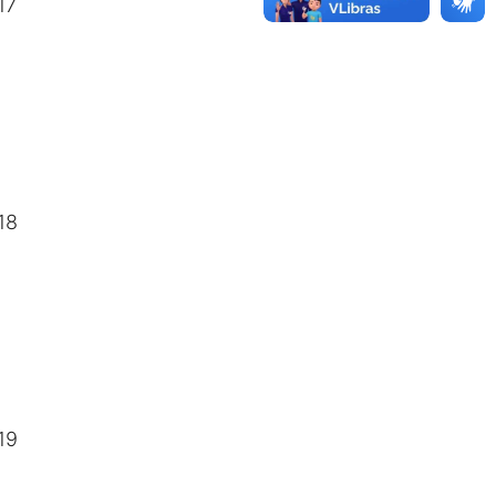
17
18
19