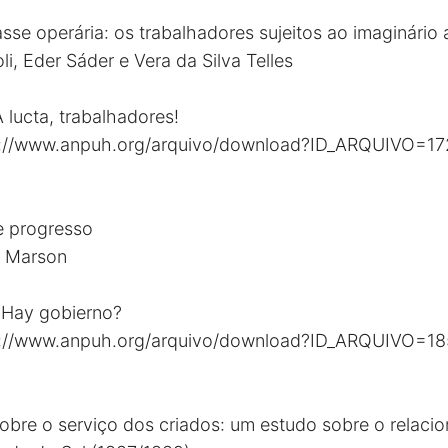
asse operária: os trabalhadores sujeitos ao imaginári
li, Eder Sáder e Vera da Silva Telles
 lucta, trabalhadores!
s://www.anpuh.org/arquivo/download?ID_ARQUIVO=17
 e progresso
e Marson
?Hay gobierno?
s://www.anpuh.org/arquivo/download?ID_ARQUIVO=1
sobre o serviço dos criados: um estudo sobre o relaci