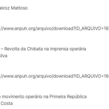
ueiroz Mattoso
s://www.anpuh.org/arquivo/download?ID_ARQUIVO=16
” – Revolta da Chibata na imprensa operária
ilva
s://www.anpuh.org/arquivo/download?ID_ARQUIVO=1
o movimento operário na Primeira República
a Costa