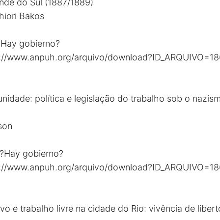
nde do Sul (1887/1889)
hiori Bakos
?Hay gobierno?
s://www.anpuh.org/arquivo/download?ID_ARQUIVO=1
unidade: política e legislação do trabalho sob o nazis
son
 ?Hay gobierno?
s://www.anpuh.org/arquivo/download?ID_ARQUIVO=1
vo e trabalho livre na cidade do Rio: vivência de libert