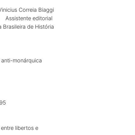
inicius Correia Biaggi
Assistente editorial
 Brasileira de História
e anti-monárquica
295
 entre libertos e