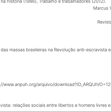
na história (1986), Trabalho e trabalhadores (2012).
Marcus V
Revista
o das massas brasileiras na Revolução anti-escravista 
s://www.anpuh.org/arquivo/download?ID_ARQUIVO=1
avista: relações sociais entre libertos e homens livres e