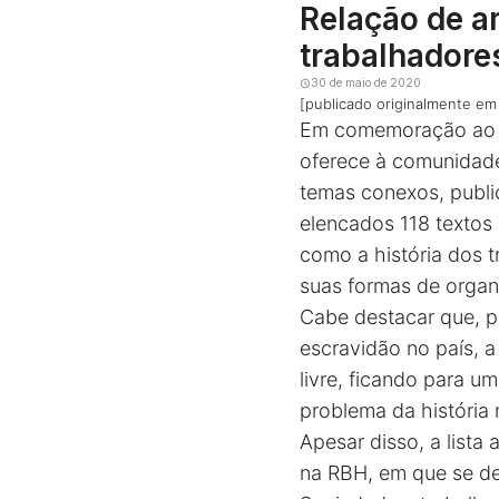
Relação de ar
trabalhadore
30 de maio de 2020
[publicado originalmente e
Em comemoração ao Di
oferece à comunidade 
temas conexos, public
elencados 118 textos 
como a história dos t
suas formas de organi
Cabe destacar que, p
escravidão no país, 
livre, ficando para u
problema da história 
Apesar disso, a lista
na RBH, em que se des