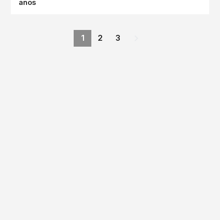
anos
1
2
3