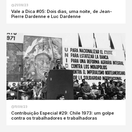
21/09/23
Vale a Dica #05: Dois dias, uma noite, de Jean-
Pierre Dardenne e Luc Dardenne
11/09/23
Contribuição Especial #29: Chile 1973: um golpe
contra os trabalhadores e trabalhadoras