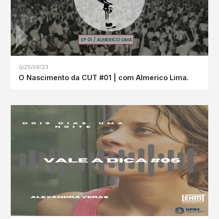
25/09/23
O Nascimento da CUT #01 | com Almerico Lima.