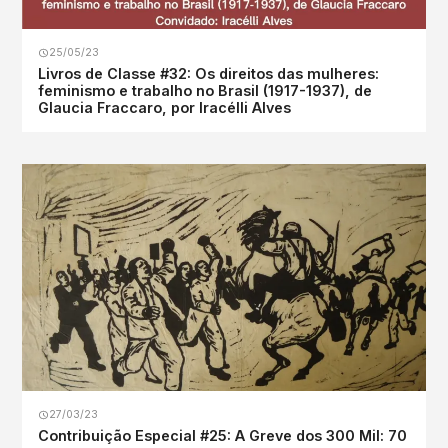
25/05/23
Livros de Classe #32: Os direitos das mulheres:
feminismo e trabalho no Brasil (1917-1937), de
Glaucia Fraccaro, por Iracélli Alves
27/03/23
Contribuição Especial #25: A Greve dos 300 Mil: 70