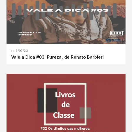
19/07/23
Vale a Dica #03: Pureza, de Renato Barbieri