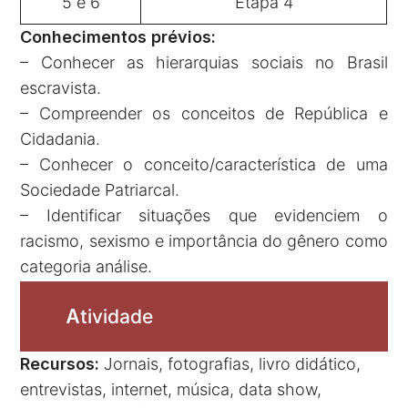
5 e 6
Etapa 4
Conhecimentos prévios:
– Conhecer as hierarquias sociais no Brasil
escravista.
– Compreender os conceitos de República e
Cidadania.
– Conhecer o conceito/característica de uma
Sociedade Patriarcal.
– Identificar situações que evidenciem o
racismo, sexismo e importância do gênero como
categoria análise.
A
tividade
Recursos:
Jornais, fotografias, livro didático,
entrevistas, internet, música, data show,