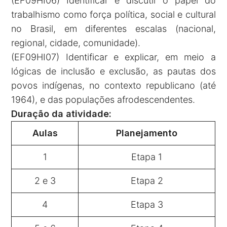
(EF09HI06) Identificar e discutir o papel do
trabalhismo como força política, social e cultural
no Brasil, em diferentes escalas (nacional,
regional, cidade, comunidade).
(EF09HI07) Identificar e explicar, em meio a
lógicas de inclusão e exclusão, as pautas dos
povos indígenas, no contexto republicano (até
1964), e das populações afrodescendentes.
Duração da atividade:
Aulas
Planejamento
1
Etapa 1
2 e 3
Etapa 2
4
Etapa 3