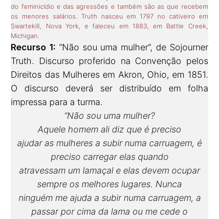
do feminicídio e das agressões e também são as que recebem
os menores salários. Truth nasceu em 1797 no cativeiro em
Swartekill, Nova York, e faleceu em 1883, em Battle Creek,
Michigan.
Recurso 1:
“Não sou uma mulher”, de Sojourner
Truth. Discurso proferido na Convenção pelos
Direitos das Mulheres em Akron, Ohio, em 1851.
O discurso deverá ser distribuído em folha
impressa para a turma.
“Não sou uma mulher?
Aquele homem ali diz que é preciso
ajudar as mulheres a subir numa carruagem, é
preciso carregar elas quando
atravessam um lamaçal e elas devem ocupar
sempre os melhores lugares. Nunca
ninguém me ajuda a subir numa carruagem, a
passar por cima da lama ou me cede o