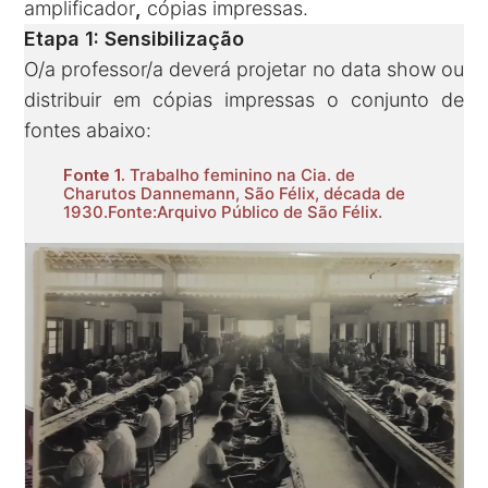
amplificador
,
cópias impressas.
Etapa 1: Sensibilização
O/a professor/a deverá projetar no data show ou
distribuir em cópias impressas o conjunto de
fontes abaixo:
Fonte 1.
Trabalho feminino na Cia. de
Charutos Dannemann, São Félix, década de
1930.Fonte:Arquivo Público de São Félix.