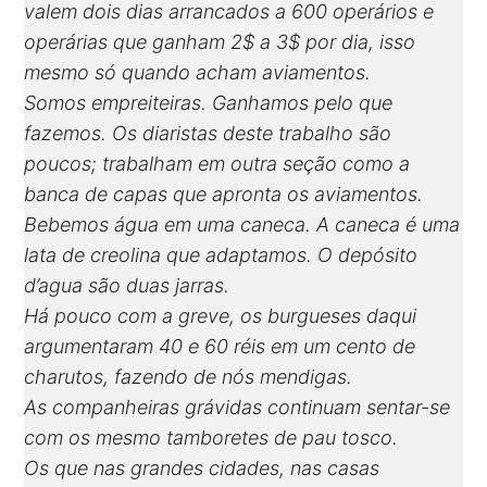
valem dois dias arrancados a 600 operários e
operárias que ganham 2$ a 3$ por dia, isso
mesmo só quando acham aviamentos.
Somos empreiteiras. Ganhamos pelo que
fazemos. Os diaristas deste trabalho são
poucos; trabalham em outra seção como a
banca de capas que apronta os aviamentos.
Bebemos água em uma caneca. A caneca é uma
lata de creolina que adaptamos. O depósito
d’agua são duas jarras.
Há pouco com a greve, os burgueses daqui
argumentaram 40 e 60 réis em um cento de
charutos, fazendo de nós mendigas.
As companheiras grávidas continuam sentar-se
com os mesmo tamboretes de pau tosco.
Os que nas grandes cidades, nas casas