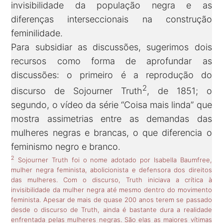
invisibilidade da população negra e as
diferenças interseccionais na construção
feminilidade.
Para subsidiar as discussões, sugerimos dois
recursos como forma de aprofundar as
discussões: o primeiro é a reprodução do
2
discurso de Sojourner Truth
, de 1851; o
segundo, o vídeo da série “Coisa mais linda” que
mostra assimetrias entre as demandas das
mulheres negras e brancas, o que diferencia o
feminismo negro e branco.
2
Sojourner Truth foi o nome adotado por Isabella Baumfree,
mulher negra feminista, abolicionista e defensora dos direitos
das mulheres. Com o discurso, Truth iniciava a crítica à
invisibilidade da mulher negra até mesmo dentro do movimento
feminista. Apesar de mais de quase 200 anos terem se passado
desde o discurso de Truth, ainda é bastante dura a realidade
enfrentada pelas mulheres negras. São elas as maiores vítimas