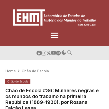
Skip
to
content
Home
Chão de Escola
Chão de Escola
Chão de Escola #36: Mulheres negras e
os mundos do trabalho na primeira
República (1889-1930), por Rosana
Falcão Lessa