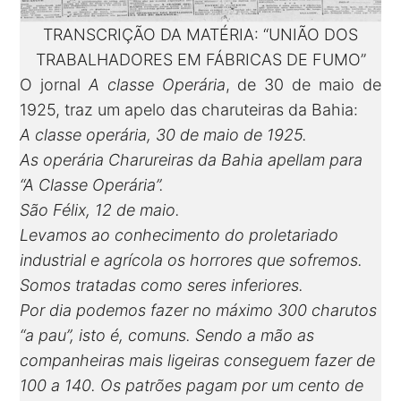
TRANSCRIÇÃO DA MATÉRIA: “UNIÃO DOS
TRABALHADORES EM FÁBRICAS DE FUMO”
O jornal
A classe Operária
, de 30 de maio de
1925, traz um apelo das charuteiras da Bahia:
A classe operária, 30 de maio de 1925.
As operária Charureiras da Bahia apellam para
“A Classe Operária”.
São Félix, 12 de maio.
Levamos ao conhecimento do proletariado
industrial e agrícola os horrores que sofremos.
Somos tratadas como seres inferiores.
Por dia podemos fazer no máximo 300 charutos
“a pau”, isto é, comuns. Sendo a mão as
companheiras mais ligeiras conseguem fazer de
100 a 140. Os patrões pagam por um cento de