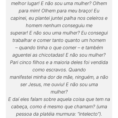
melhor lugar! E não sou uma mulher? Olhem
para mim! Olhem para meu braço! Eu
capinei, eu plantei juntei palha nos celeiros e
homem nenhum conseguiu me
superar! E não sou uma mulher? Eu consegui
trabalhar e comer tanto quanto um homem
– quando tinha o que comer – e também
aguentei as chicotadas! E não sou mulher?
Pari cinco filhos e a maioria deles foi vendida
como escravos. Quando
manifestei minha dor de mãe, ninguém, a não
ser Jesus, me ouviu! E não sou uma
mulher?
E daí eles falam sobre aquela coisa que tem na
cabeça, como é mesmo que chamam? (uma
pessoa da platéia murmura: “intelecto”).