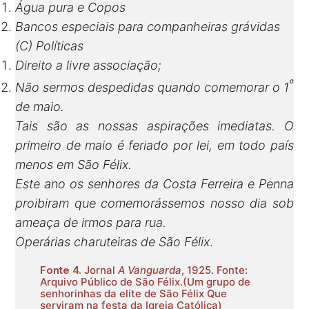
Água pura e Copos
Bancos especiais para companheiras grávidas
(C) Políticas
Direito a livre associação;
º
Não sermos despedidas quando comemorar o 1
de maio.
Tais são as nossas aspirações imediatas. O
primeiro de maio é feriado por lei, em todo país
menos em São Félix.
Este ano os senhores da Costa Ferreira e Penna
proibiram que comemorássemos nosso dia sob
ameaça de irmos para rua.
Operárias charuteiras de São Félix
.
Fonte 4.
Jornal
A Vanguarda
, 1925. Fonte:
Arquivo Público de São Félix.(Um grupo de
senhorinhas da elite de São Félix Que
serviram na festa da Igreja Católica)