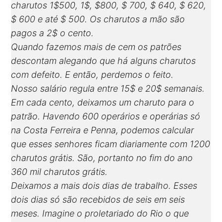
charutos 1$500, 1$, $800, $ 700, $ 640, $ 620,
$ 600 e até $ 500. Os charutos a mão são
pagos a 2$ o cento.
Quando fazemos mais de cem os patrões
descontam alegando que há alguns charutos
com defeito. E então, perdemos o feito.
Nosso salário regula entre 15$ e 20$ semanais.
Em cada cento, deixamos um charuto para o
patrão. Havendo 600 operários e operárias só
na Costa Ferreira e Penna, podemos calcular
que esses senhores ficam diariamente com 1200
charutos grátis. São, portanto no fim do ano
360 mil charutos grátis.
Deixamos a mais dois dias de trabalho. Esses
dois dias só são recebidos de seis em seis
meses. Imagine o proletariado do Rio o que