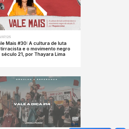
6/07/25
le Mais #30: A cultura de luta
tirracista e o movimento negro
 século 21, por Thayara Lima