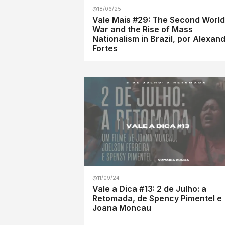
18/06/25
Vale Mais #29: The Second World
War and the Rise of Mass
Nationalism in Brazil, por Alexan
Fortes
11/09/24
Vale a Dica #13: 2 de Julho: a
Retomada, de Spency Pimentel e
Joana Moncau