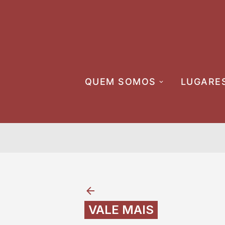
Skip
to
content
QUEM SOMOS
LUGARE
VALE MAIS