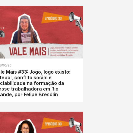
8/10/25
le Mais #33: Jogo, logo existo:
tebol, conflito social e
ciabilidade na formação da
asse trabalhadora em Rio
ande, por Felipe Bresolin