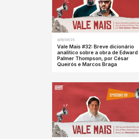
18/09/25
Vale Mais #32: Breve dicionário
analítico sobre a obra de Edward
Palmer Thompson, por César
Queirós e Marcos Braga