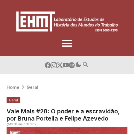
Skip
to
content
Home
Geral
Geral
Vale Mais #28: O poder e a escravidão,
por Bruna Portella e Felipe Azevedo
13 de maio de 2025