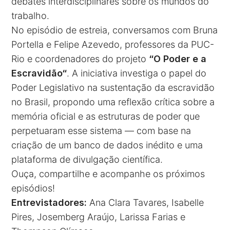
debates interdisciplinares sobre os mundos do
trabalho.
No episódio de estreia, conversamos com Bruna
Portella e Felipe Azevedo, professores da PUC-
Rio e coordenadores do projeto
“
O Poder e a
Escravidão
“
. A iniciativa investiga o papel do
Poder Legislativo na sustentação da escravidão
no Brasil, propondo uma reflexão crítica sobre a
memória oficial e as estruturas de poder que
perpetuaram esse sistema — com base na
criação de um banco de dados inédito e uma
plataforma de divulgação científica.
Ouça, compartilhe e acompanhe os próximos
episódios!
Entrevistadores:
Ana Clara Tavares, Isabelle
Pires, Josemberg Araújo, Larissa Farias e