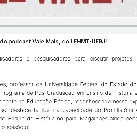
a do podcast Vale Mais, do LEHMT-UFRJ!
sadoras e pesquisadores para discutir projetos,
, professor da Universidade Federal do Estado do 
o Programa de Pós-Graduação em Ensino de História 
 docente na Educação Básica, reconhecendo nessa exp
essor destaca também a capacidade do ProfHistória
 no Ensino de História no país. Magalhães ainda de
 o episódio!