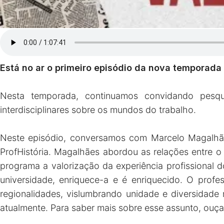
Está no ar o primeiro episódio da nova temporad
Nesta temporada, continuamos convidando pesqui
interdisciplinares sobre os mundos do trabalho.
Neste episódio, conversamos com Marcelo Magalhães
ProfHistória. Magalhães abordou as relações entre 
programa a valorização da experiência profissional
universidade, enriquece-a e é enriquecido. O prof
regionalidades, vislumbrando unidade e diversidade
atualmente. Para saber mais sobre esse assunto, ouça