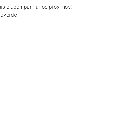
ais e acompanhar os próximos!
coverde