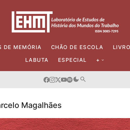
S DE MEMÓRIA
CHÃO DE ESCOLA
LIVR
LABUTA
ESPECIAL
+
Marcelo Magalhães