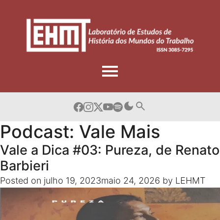
Skip
to
content
Podcast:
Vale Mais
Vale a Dica #03: Pureza, de Renato
Barbieri
Posted on
julho 19, 2023
maio 24, 2026
by
LEHMT