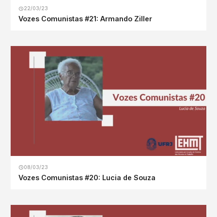
22/03/23
Vozes Comunistas #21: Armando Ziller
08/03/23
Vozes Comunistas #20: Lucia de Souza