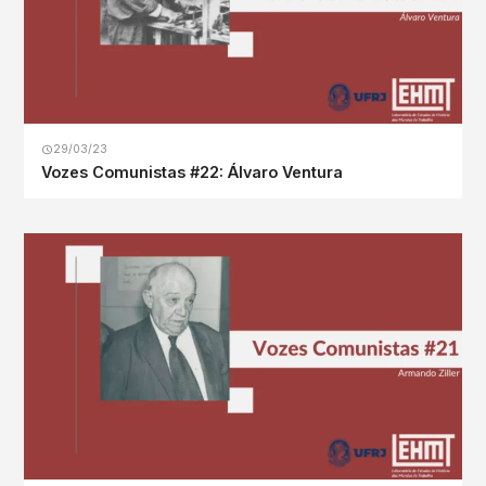
29/03/23
Vozes Comunistas #22: Álvaro Ventura