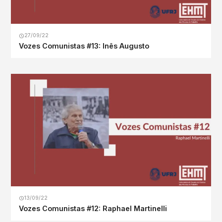
27/09/22
Vozes Comunistas #13: Inês Augusto
13/09/22
Vozes Comunistas #12: Raphael Martinelli