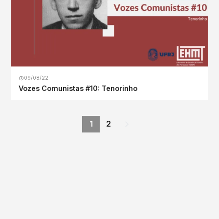
09/08/22
Vozes Comunistas #10: Tenorinho
1
2