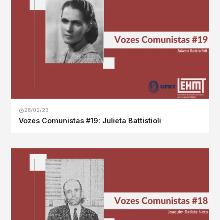
28/02/23
Vozes Comunistas #19: Julieta Battistioli