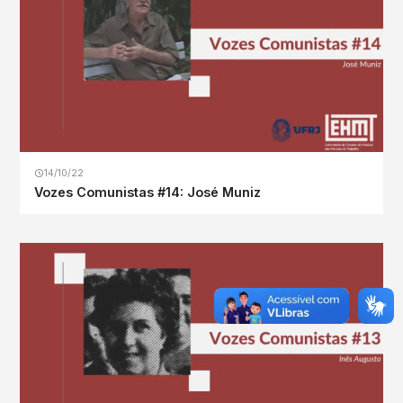
14/10/22
Vozes Comunistas #14: José Muniz