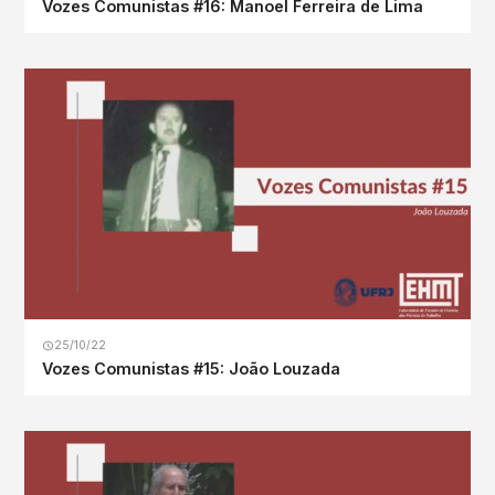
Vozes Comunistas #16: Manoel Ferreira de Lima
25/10/22
Vozes Comunistas #15: João Louzada