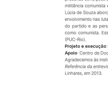
militância comunista
Lúcia de Souza aborda
envolvimento nas lut
do partido e as pers
como comunista. Ess
(PUC-Rio).
Projeto e execução
:
Apoio
: Centro de Do
Agradecemos às insti
Referência da entrevi
Linhares, em 2013.