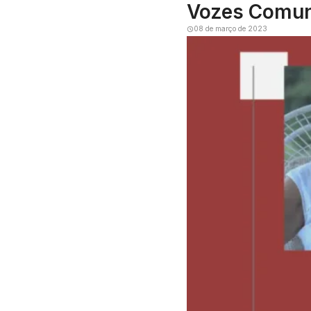
Vozes Comuni
08 de março de 2023