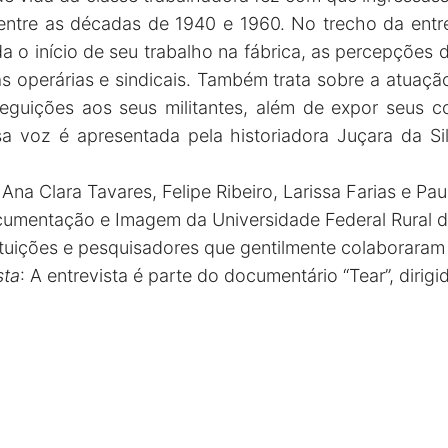
 entre as décadas de 1940 e 1960. No trecho da entr
 o início de seu trabalho na fábrica, as percepções 
as operárias e sindicais. Também trata sobre a atuaç
eguições aos seus militantes, além de expor seus co
a voz é apresentada pela historiadora Juçara da Si
 Ana Clara Tavares, Felipe Ribeiro, Larissa Farias e Pa
cumentação e Imagem da Universidade Federal Rural do
tuições e pesquisadores que gentilmente colaboraram
sta
: A entrevista é parte do documentário “Tear”, dirigi