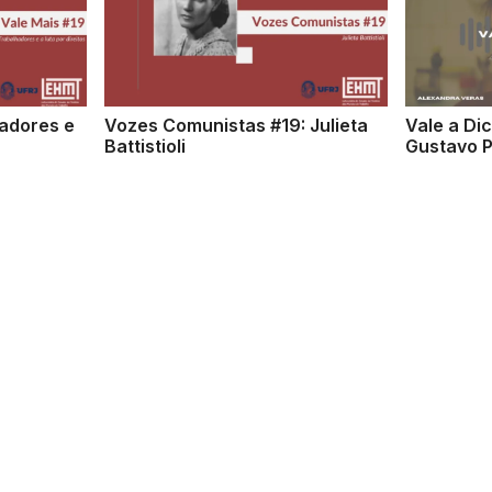
hadores e
Vozes Comunistas #19: Julieta
Vale a Di
Battistioli
Gustavo P