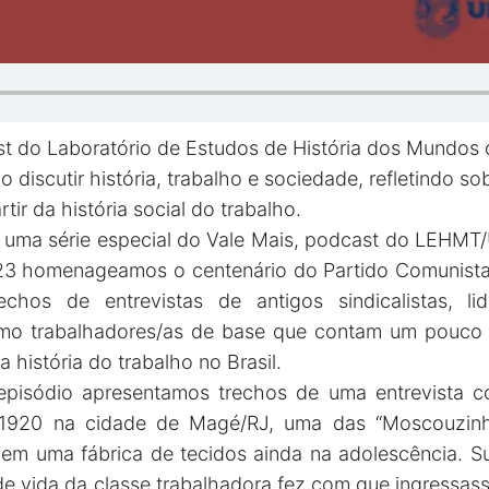
t do Laboratório de Estudos de História dos Mundos 
 discutir história, trabalho e sociedade, refletindo s
ir da história social do trabalho.
 uma série especial do Vale Mais, podcast do LEHMT
3 homenageamos o centenário do Partido Comunista 
chos de entrevistas de antigos sindicalistas, li
o trabalhadores/as de base que contam um pouco d
 história do trabalho no Brasil.
pisódio apresentamos trechos de uma entrevista c
920 na cidade de Magé/RJ, uma das “Moscouzinhas
em uma fábrica de tecidos ainda na adolescência. S
e vida da classe trabalhadora fez com que ingressasse