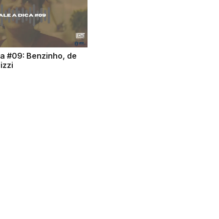
ca #09: Benzinho, de
izzi