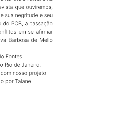
evista que ouviremos,
de sua negritude e seu
ão do PCB, a cassação
nflitos em se afirmar
lva Barbosa de Mello
ulo Fontes
 Rio de Janeiro.
 com nosso projeto
do por Taiane