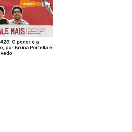
 #28: O poder e a
o, por Bruna Portella e
evedo