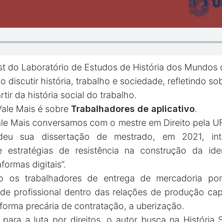
t do Laboratório de Estudos de História dos Mundos 
 discutir história, trabalho e sociedade, refletindo s
ir da história social do trabalho.
Vale Mais é sobre
Trabalhadores de aplicativo
.
le Mais conversamos com o mestre em Direito pela U
ndeu sua dissertação de mestrado, em 2021, inti
 e estratégias de resistência na construção da ide
formas digitais”.
 os trabalhadores de entrega de mercadoria por 
de profissional dentro das relações de produção cap
forma precária de contratação, a uberização.
para a luta por direitos, o autor busca na História 