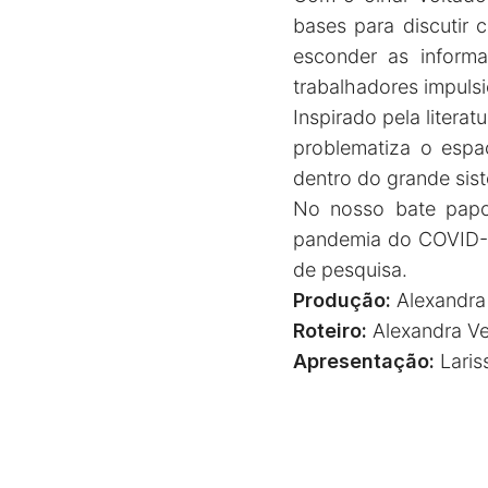
bases para discutir 
esconder as inform
trabalhadores impulsi
Inspirado pela litera
problematiza o espaç
dentro do grande sis
No nosso bate papo,
pandemia do COVID-19
de pesquisa.
Produção:
Alexandra
Roteiro:
Alexandra Ve
Apresentação:
Laris