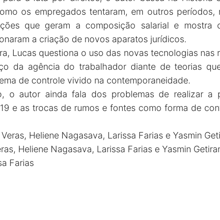
como os empregados tentaram, em outros períodos, m
ações que geram a composição salarial e mostra
onaram a criação de novos aparatos jurídicos.
tura, Lucas questiona o uso das novas tecnologias nas 
o da agência do trabalhador diante de teorias que 
tema de controle vivido na contemporaneidade.
 o autor ainda fala dos problemas de realizar a
 e as trocas de rumos e fontes como forma de conto
 Veras, Heliene Nagasava, Larissa Farias e Yasmin Get
ras, Heliene Nagasava, Larissa Farias e Yasmin Getira
sa Farias