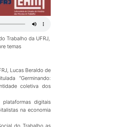
do Trabalho da UFRJ,
obre temas
FRJ, Lucas Beraldo de
tulada “Germinando:
ntidade coletiva dos
plataformas digitais
italistas na economia
Social do Trabalho as