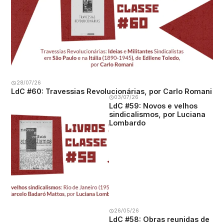
28/07/26
LdC #60: Travessias Revolucionárias, por Carlo Romani
03/07/26
LdC #59: Novos e velhos
sindicalismos, por Luciana
Lombardo
26/05/26
LdC #58: Obras reunidas de