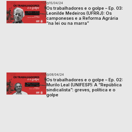
15/04/24
Os trabalhadores e o golpe – Ep. 03:
Leonilde Medeiros (UFRRJ): Os
camponeses e a Reforma Agrária
“na lei ou na marra”
08/04/24
Os trabalhadores e o golpe – Ep. 02:
Murilo Leal (UNIFESP): A “República
sindicalista”: greves, política e o
golpe