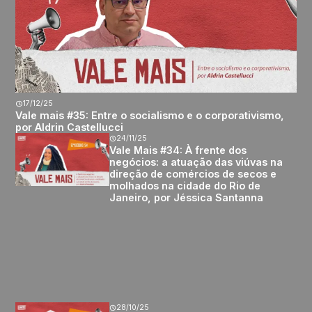
17/12/25
Vale mais #35: Entre o socialismo e o corporativismo,
por Aldrin Castellucci
24/11/25
Vale Mais #34: À frente dos
negócios: a atuação das viúvas na
direção de comércios de secos e
molhados na cidade do Rio de
Janeiro, por Jéssica Santanna
28/10/25