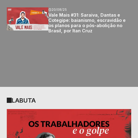
20/08/25
Vale Mais #31: Saraiva, Dantas e
Cotegipe: baianismo, escravidão e
os planos para o pós-abolição no
Brasil, por Itan Cruz
LABUTA