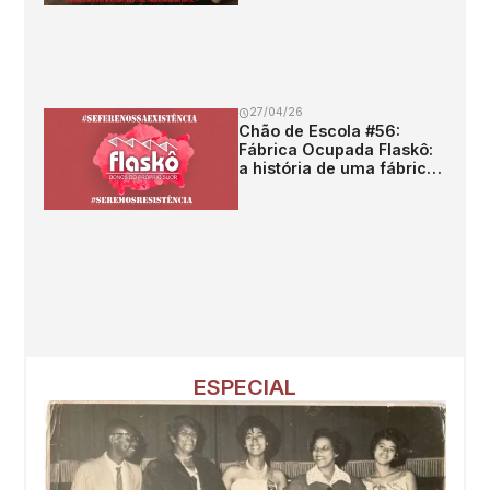
27/04/26
Chão de Escola #56:
Fábrica Ocupada Flaskô:
a história de uma fábrica
sem patrão!
ESPECIAL