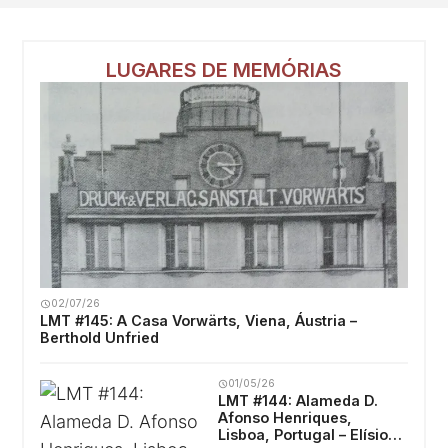
LUGARES DE MEMÓRIAS
02/07/26
LMT #145: A Casa Vorwärts, Viena, Áustria –
Berthold Unfried
01/05/26
LMT #144: Alameda D.
Afonso Henriques,
Lisboa, Portugal – Elísio