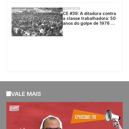
24/03/26
CE #39: A ditadura contra
a classe trabalhadora: 50
anos do golpe de 1976 na
Argentina
VALE MAIS