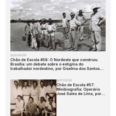
25/06/26
Chão de Escola #58: O Nordeste que construiu
Brasília: um debate sobre o estigma do
trabalhador nordestino, por Giselma dos Santos
Torres
27/05/26
Chão de Escola #57:
Minibiografia: Operário
José Sales de Lima, por
Romerito Arcoverde.