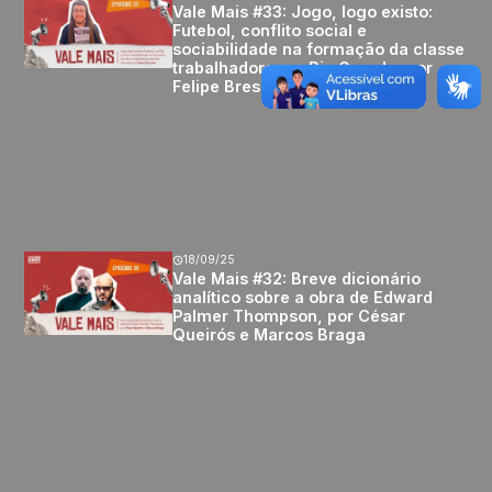
Vale Mais #33: Jogo, logo existo:
Futebol, conflito social e
sociabilidade na formação da classe
trabalhadora em Rio Grande, por
Felipe Bresolin
18/09/25
Vale Mais #32: Breve dicionário
analítico sobre a obra de Edward
Palmer Thompson, por César
Queirós e Marcos Braga