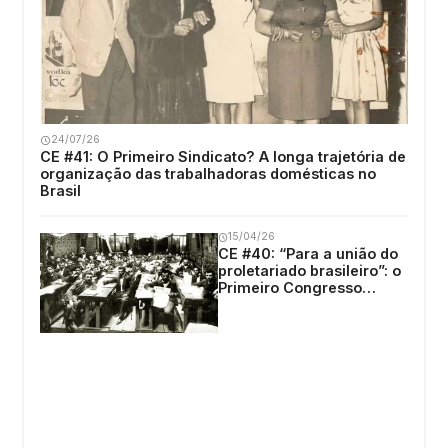
24/07/26
CE #41: O Primeiro Sindicato? A longa trajetória de
organização das trabalhadoras domésticas no
Brasil
15/04/26
CE #40: “Para a união do
proletariado brasileiro”: o
Primeiro Congresso
Operário Brasileiro (1906)
– Edilene Toledo