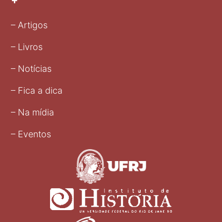
+
– Artigos
– Livros
– Notícias
– Fica a dica
– Na mídia
– Eventos