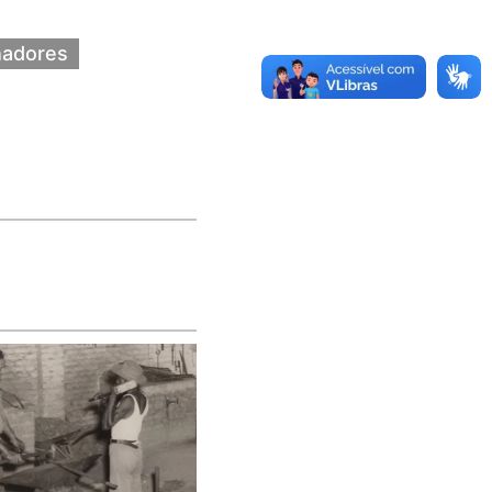
hadores