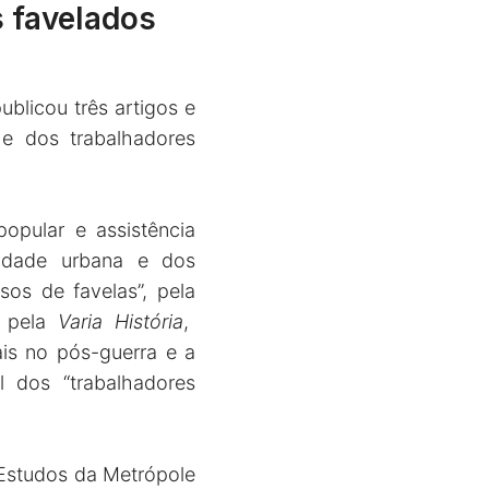
s favelados
blicou três artigos e
 e dos trabalhadores
opular e assistência
lidade urbana e dos
os de favelas”, pela
 pela
Varia História
,
ais no pós-guerra e a
 dos “trabalhadores
 Estudos da Metrópole