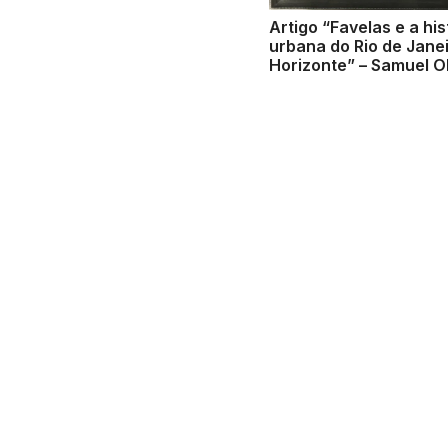
Artigo “Favelas e a his
urbana do Rio de Janei
Horizonte” – Samuel Ol