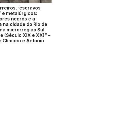
rreiros, ‘escravos
’ e metalúrgicos:
ores negros e a
a na cidade do Rio de
 na microrregião Sul
e (Século XIX e XX)” –
 Clímaco e Antonio