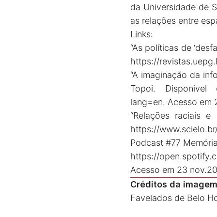
da Universidade de 
as relações entre es
Links:
“As políticas de ‘des
https://revistas.uepg
“A imaginação da inf
Topoi. Disponíve
lang=en
. Acesso em 
“Relações raciais e
https://www.scielo.
Podcast #77 Memória 
https://open.spoti
Acesso em 23 nov.20
Créditos da imagem
Favelados de Belo Ho